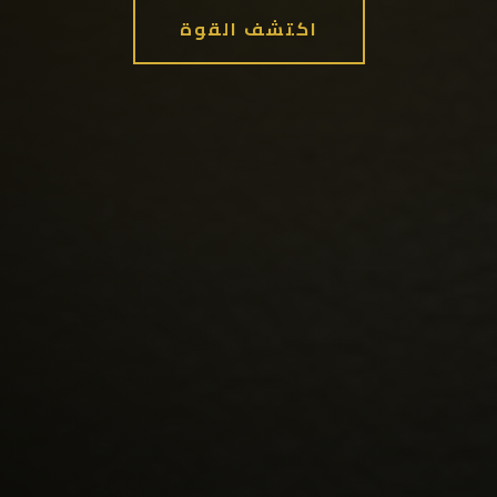
اكتشف القوة