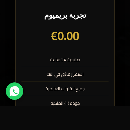
تجربة بريميوم
€0.00
صلاحية 24 ساعة
استقرار فائق في البث
جميع القنوات العالمية
جودة 4K الملكية