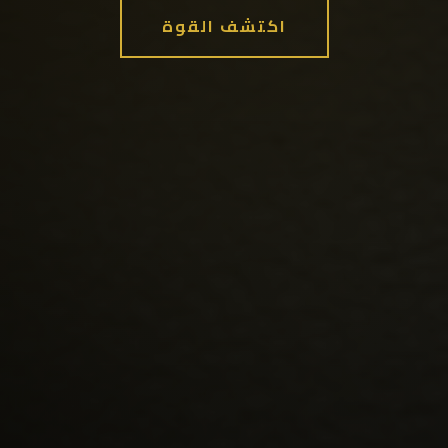
اكتشف القوة