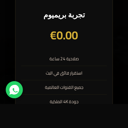
تجربة بريميوم
€0.00
صلاحية 24 ساعة
استقرار فائق في البث
جميع القنوات العالمية
جودة 4K الملكية